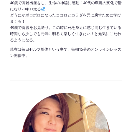
40歳で高齢出産をし、生命の神秘に感動！40代の環境の変化で鬱
になり20キロ太る
どうにかボロボロになったココロとカラダを元に戻すために学び
まくる！
49歳で両親をお見送り。この時に死を身近に感じ同じ生きている
時間なら少しでも元気に明るく楽しく生きたい！と元気にこだわ
るようになる。
現在は毎日セルフ整体という事で、毎朝15分のオンラインレッス
ン開催中。