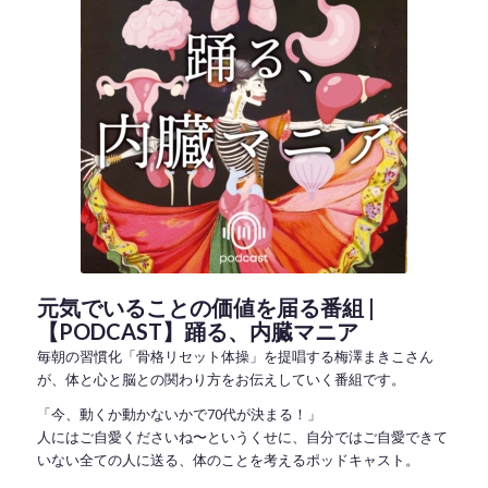
元気でいることの価値を届る番組 |
【PODCAST】踊る、内臓マニア
毎朝の習慣化「骨格リセット体操」を提唱する梅澤まきこさん
が、体と心と脳との関わり方をお伝えしていく番組です。
「今、動くか動かないかで70代が決まる！」
人にはご自愛くださいね〜というくせに、自分ではご自愛できて
いない全ての人に送る、体のことを考えるポッドキャスト。