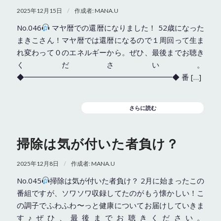
/
2025年12月15日
作成者:
MANA.U
No.046
マヤ暦での還暦になりました！ 52歳になった
まきこさん！マヤ暦では還暦になるので１周回って生ま
れ変わって０のエネルギーから。ぜひ、最後までお聴き
ください。
◆━━━━━━━━━━━━━━━━━━━━◆ 番 […]
さらに読む
掃除は気が付いた者負け？
/
2025年12月8日
作成者:
MANA.U
No.045
掃除は気が付いた者負け？ 2月に始まったこの
番組ですが、ソワソワ収録してたのがもう懐かしい！こ
の調子でふわふわ〜っと健康についてお届けしていきま
す♪ぜひ、最後までお聴きください。