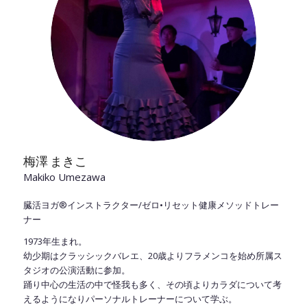
梅澤 まきこ
Makiko Umezawa
臓活ヨガ®︎インストラクター/ゼロ•リセット健康メソッドトレー
ナー
1973年生まれ。
幼少期はクラッシックバレエ、20歳よりフラメンコを始め所属ス
タジオの公演活動に参加。
踊り中心の生活の中で怪我も多く、その頃よりカラダについて考
えるようになりパーソナルトレーナーについて学ぶ。