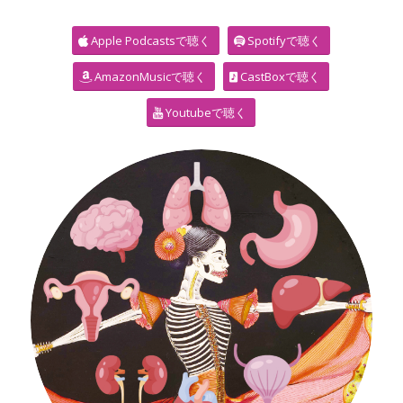
Apple Podcastsで聴く
Spotifyで聴く
AmazonMusicで聴く
CastBoxで聴く
Youtubeで聴く