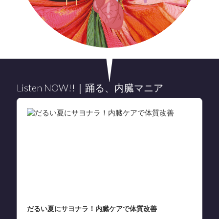
Listen NOW!!｜踊る、内臓マニア
Audio
Player
だるい夏にサヨナラ！内臓ケアで体質改善