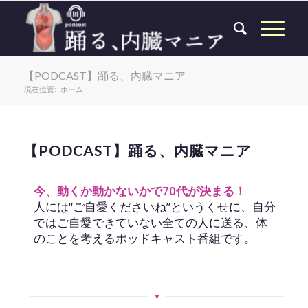
【PODCAST】踊る、内臓マニア
現在位置:
ホーム
【PODCAST】踊る、内臓マニア
今、動くか動かないかで70代が決まる！
人には“ご自愛くださいね”というくせに、自分
ではご自愛できていない全ての人に送る、体
のことを考えるポッドキャスト番組です。