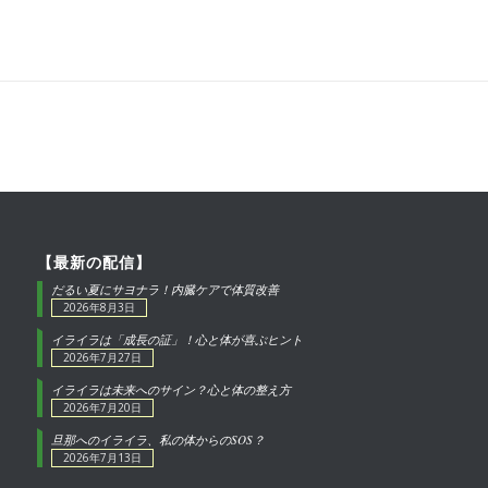
【最新の配信】
だるい夏にサヨナラ！内臓ケアで体質改善
2026年8月3日
イライラは「成長の証」！心と体が喜ぶヒント
2026年7月27日
イライラは未来へのサイン？心と体の整え方
2026年7月20日
旦那へのイライラ、私の体からのSOS？
2026年7月13日