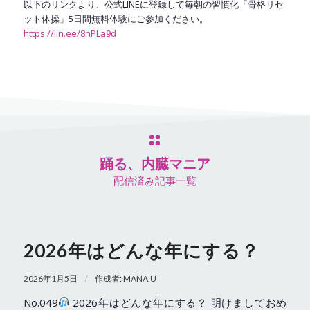
以下のリンクより、公式LINEに登録して毎朝の習慣化「骨格リセ
ット体操」5日間無料体験にご参加ください。
https://lin.ee/8nPLa9d
踊る、内臓マニア
配信済み記事一覧
2026年はどんな年にする？
/
2026年1月5日
作成者:
MANA.U
No.049
2026年はどんな年にする？ 明けましておめ