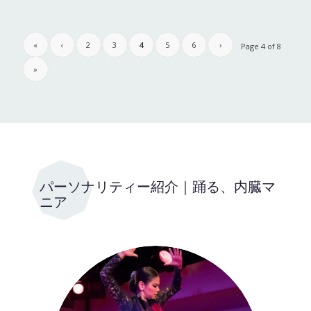
«
‹
2
3
4
5
6
›
Page 4 of 8
»
パーソナリティー紹介｜踊る、内臓マ
ニア